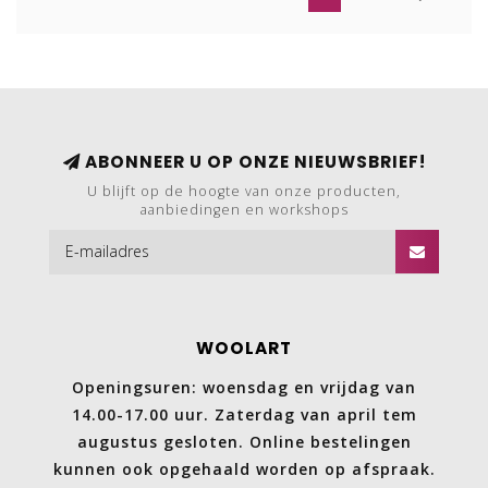
ABONNEER U OP ONZE NIEUWSBRIEF!
U blijft op de hoogte van onze producten,
aanbiedingen en workshops
WOOLART
Openingsuren: woensdag en vrijdag van
14.00-17.00 uur. Zaterdag van april tem
augustus gesloten. Online bestelingen
kunnen ook opgehaald worden op afspraak.