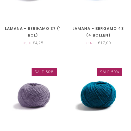
LAMANA - BERGAMO 37 (1
LAMANA - BERGAMO 43
BOL)
(4 BOLLEN)
€4,25
€17,00
€8,50
€34,00
SALE-50%
SALE-50%