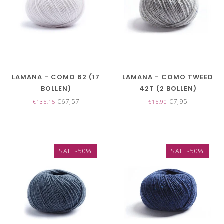
LAMANA - COMO 62 (17
LAMANA - COMO TWEED
BOLLEN)
42T (2 BOLLEN)
€67,57
€7,95
€135,15
€15,90
SALE-50%
SALE-50%