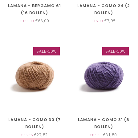
LAMANA - BERGAMO 61
LAMANA - COMO 24 (2
(16 BOLLEN)
BOLLEN)
€68,00
€7,95
€136,00
€15,90
SALE-50%
SALE-50%
LAMANA - COMO 30 (7
LAMANA - COMO 31 (8
BOLLEN)
BOLLEN)
€27,82
€31,80
€55,65
€63,60