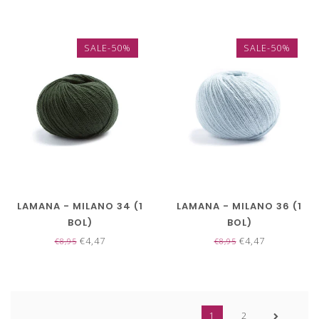
SALE-50%
SALE-50%
LAMANA - MILANO 34 (1
LAMANA - MILANO 36 (1
BOL)
BOL)
€4,47
€4,47
€8,95
€8,95
1
2