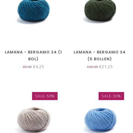
LAMANA - BERGAMO 24 (1
LAMANA - BERGAMO 34
BOL)
(5 BOLLEN)
€4,25
€21,25
€8,50
€42,50
SALE-50%
SALE-50%