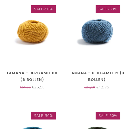
SALE-50%
SALE-50%
LAMANA - BERGAMO 08
LAMANA - BERGAMO 12 (3
(6 BOLLEN)
BOLLEN)
€25,50
€12,75
€51,00
€25,50
SALE-50%
SALE-50%