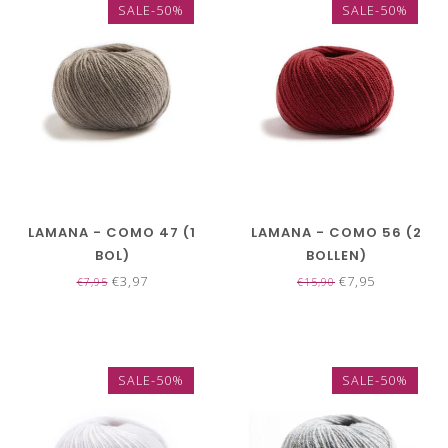
SALE-50%
SALE-50%
LAMANA - COMO 47 (1
LAMANA - COMO 56 (2
BOL)
BOLLEN)
€3,97
€7,95
€7,95
€15,90
SALE-50%
SALE-50%