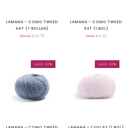
LAMANA - COMO TWEED
LAMANA - COMO TWEED
46T (7 BOLLEN)
53T (1 BOL)
€29,75
€4,25
€59,50
€8,50
SALE-50%
SALE-50%
LAMANA - COMO TWEED
LAMANA - CUSI 62 (1 BOL)