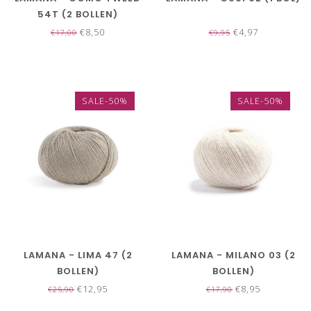
54T (2 BOLLEN)
€8,50
€4,97
€17,00
€9,95
SALE-50%
SALE-50%
LAMANA - LIMA 47 (2
LAMANA - MILANO 03 (2
BOLLEN)
BOLLEN)
€12,95
€8,95
€25,90
€17,90