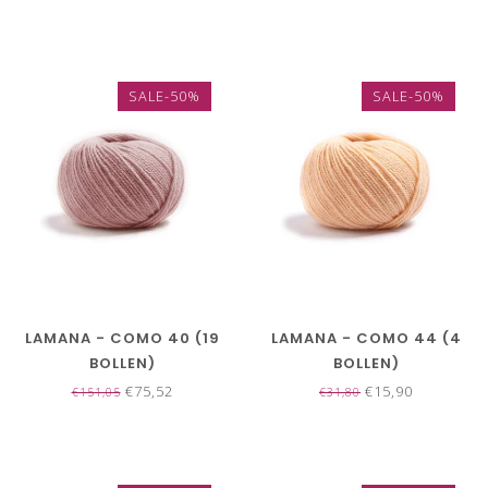
SALE-50%
SALE-50%
LAMANA - COMO 40 (19
LAMANA - COMO 44 (4
BOLLEN)
BOLLEN)
€75,52
€15,90
€151,05
€31,80