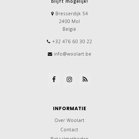
blijft mogelijk!
Bresserdijk 54
2400 Mol
België
+32 476 60 30 22
info@woolart.be
INFORMATIE
Over Woolart
Contact
Betaalmethoden