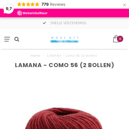
×
779
Reviews
9,7
SNELLE VERZENDING!
0
Home
/
LAMANA - Como 56 (2 bollen)
LAMANA - COMO 56 (2 BOLLEN)