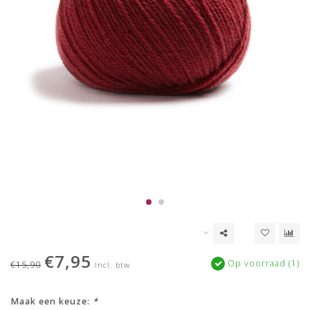
€7,95
Op voorraad (1)
€15,90
Incl. btw
Maak een keuze:
*