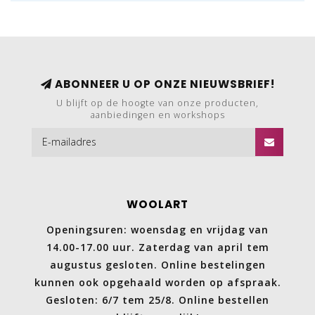
ABONNEER U OP ONZE NIEUWSBRIEF!
U blijft op de hoogte van onze producten,
aanbiedingen en workshops
WOOLART
Openingsuren: woensdag en vrijdag van
14.00-17.00 uur. Zaterdag van april tem
augustus gesloten. Online bestelingen
kunnen ook opgehaald worden op afspraak.
Gesloten: 6/7 tem 25/8. Online bestellen