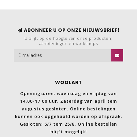
ABONNEER U OP ONZE NIEUWSBRIEF!
U blijft op de hoogte van onze producten,
aanbiedingen en workshops
WOOLART
Openingsuren: woensdag en vrijdag van
14.00-17.00 uur. Zaterdag van april tem
augustus gesloten. Online bestelingen
kunnen ook opgehaald worden op afspraak.
Gesloten: 6/7 tem 25/8. Online bestellen
blijft mogelijk!