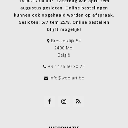
14.00-17.00 uur. Zaterdag van april tem
augustus gesloten. Online bestelingen
kunnen ook opgehaald worden op afspraak.
Gesloten: 6/7 tem 25/8. Online bestellen
blijft mogelijk!
Bresserdijk 54
2400 Mol
België
+32 476 60 30 22
info@woolart.be