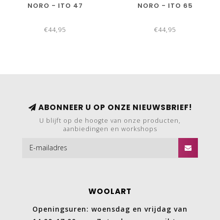
NORO - ITO 47
NORO - ITO 65
€44,95
€44,95
ABONNEER U OP ONZE NIEUWSBRIEF!
U blijft op de hoogte van onze producten,
aanbiedingen en workshops
WOOLART
Openingsuren: woensdag en vrijdag van