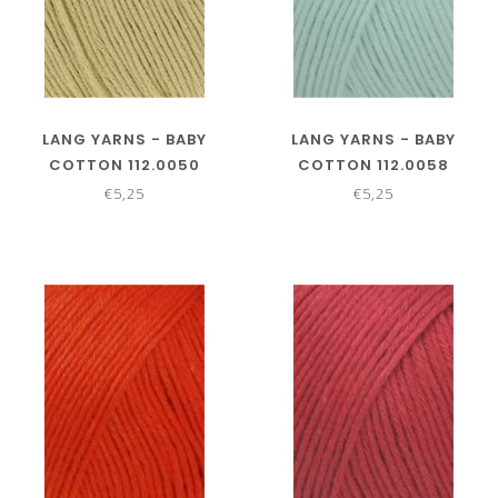
LANG YARNS - BABY
LANG YARNS - BABY
COTTON 112.0050
COTTON 112.0058
€5,25
€5,25