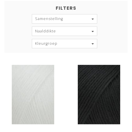
FILTERS
Samenstelling
Naalddikte
Kleurgroep