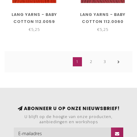
LANG YARNS - BABY
LANG YARNS - BABY
COTTON 112.0059
COTTON 112.0060
€5,25
€5,25
1
2
3
ABONNEER U OP ONZE NIEUWSBRIEF!
U blijft op de hoogte van onze producten,
aanbiedingen en workshops