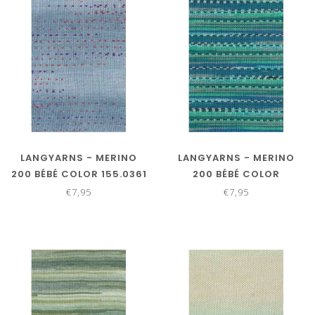
LANGYARNS - MERINO
LANGYARNS - MERINO
200 BÉBÉ COLOR 155.0361
200 BÉBÉ COLOR
155.0373
€7,95
€7,95