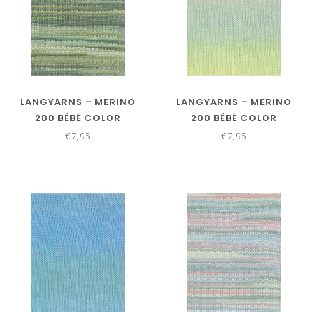
LANGYARNS - MERINO
LANGYARNS - MERINO
200 BÉBÉ COLOR
200 BÉBÉ COLOR
155.0393
155.0416
€7,95
€7,95