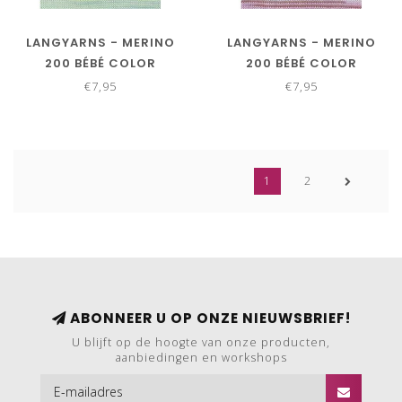
LANGYARNS - MERINO
LANGYARNS - MERINO
200 BÉBÉ COLOR
200 BÉBÉ COLOR
155.0603
155.0604
€7,95
€7,95
1
2
ABONNEER U OP ONZE NIEUWSBRIEF!
U blijft op de hoogte van onze producten,
aanbiedingen en workshops