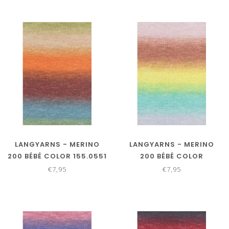
LANGYARNS - MERINO
LANGYARNS - MERINO
200 BÉBÉ COLOR 155.0551
200 BÉBÉ COLOR
155.0552
€7,95
€7,95