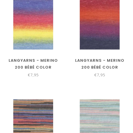
LANGYARNS - MERINO
LANGYARNS - MERINO
200 BÉBÉ COLOR
200 BÉBÉ COLOR
155.0553
155.0554
€7,95
€7,95