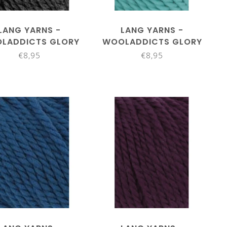
LANG YARNS -
LANG YARNS -
LADDICTS GLORY
WOOLADDICTS GLORY
1061.0067
1061.0071
€8,95
€8,95