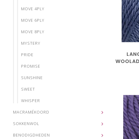
MOVE 4PLY
MOVE 6PLY
MOVE 8PLY
MYSTERY
LAN
PRIDE
WOOLAD
PROMISE
10
SUNSHINE
SWEET
WHISPER
MACRAMÉKOORD
SOKKENWOL
BENODIGDHEDEN