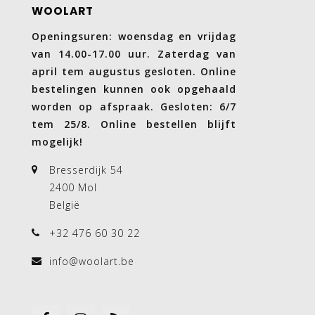
WOOLART
Openingsuren: woensdag en vrijdag
van 14.00-17.00 uur. Zaterdag van
april tem augustus gesloten. Online
bestelingen kunnen ook opgehaald
worden op afspraak. Gesloten: 6/7
tem 25/8. Online bestellen blijft
mogelijk!
Bresserdijk 54
2400 Mol
België
+32 476 60 30 22
info@woolart.be