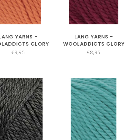
LANG YARNS -
LANG YARNS -
LADDICTS GLORY
WOOLADDICTS GLORY
1061.0059
1061.0062
€8,95
€8,95