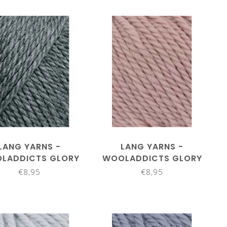
LANG YARNS -
LANG YARNS -
LADDICTS GLORY
WOOLADDICTS GLORY
1061.0005
1061.0009
€8,95
€8,95