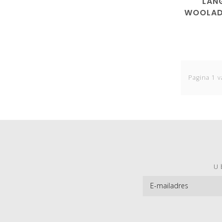
LAN
WOOLAD
10
Pagina 1 v
U 