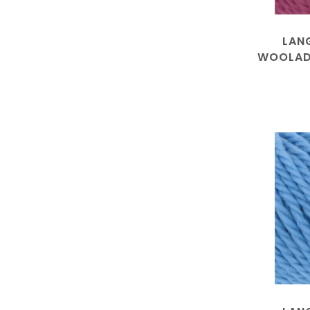
LAN
WOOLAD
10