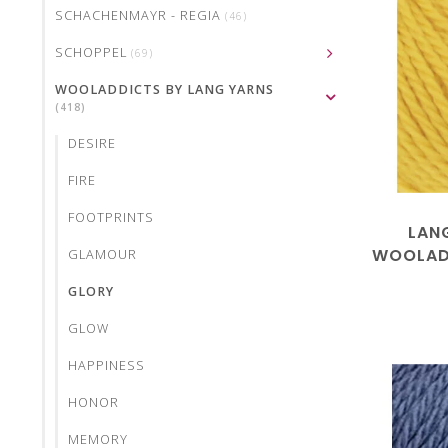
SCHACHENMAYR - REGIA
(46)
SCHOPPEL
(69)
WOOLADDICTS BY LANG YARNS
(418)
DESIRE
FIRE
FOOTPRINTS
LAN
WOOLAD
GLAMOUR
10
GLORY
GLOW
HAPPINESS
HONOR
MEMORY