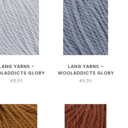
LANG YARNS -
LANG YARNS -
LADDICTS GLORY
WOOLADDICTS GLORY
1061.0020
1061.0021
€8,95
€8,95