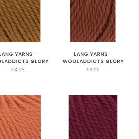
LANG YARNS -
LANG YARNS -
LADDICTS GLORY
WOOLADDICTS GLORY
1061.0037
1061.0038
€8,95
€8,95