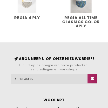
REGIA 4 PLY
REGIA ALL TIME
CLASSICS COLOR
4PLY
ABONNEER U OP ONZE NIEUWSBRIEF!
U blijft op de hoogte van onze producten,
aanbiedingen en workshops
WOOLART