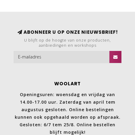
ABONNEER U OP ONZE NIEUWSBRIEF!
U blijft op de hoogte van onze producten,
aanbiedingen en workshops
WOOLART
Openingsuren: woensdag en vrijdag van
14.00-17.00 uur. Zaterdag van april tem
augustus gesloten. Online bestelingen
kunnen ook opgehaald worden op afspraak.
Gesloten: 6/7 tem 25/8. Online bestellen
blijft mogelijk!