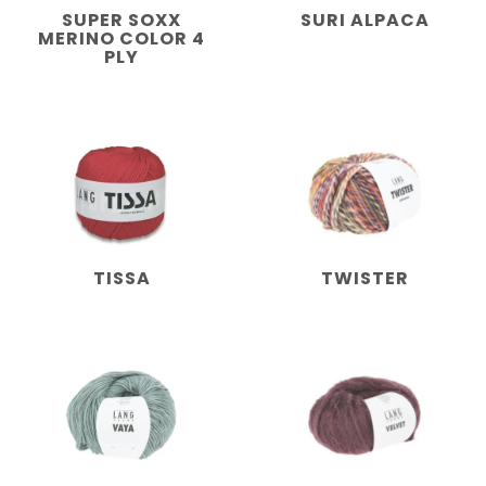
SUPER SOXX
SURI ALPACA
MERINO COLOR 4
PLY
TISSA
TWISTER