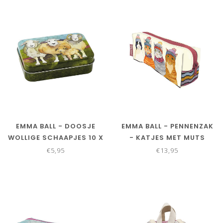
EMMA BALL - DOOSJE
EMMA BALL - PENNENZAK
WOLLIGE SCHAAPJES 10 X
- KATJES MET MUTS
6,5X 2,8CM
€5,95
€13,95