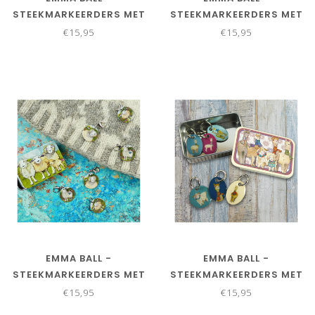
STEEKMARKEERDERS MET
STEEKMARKEERDERS MET
KARABIJNSLUITING -
KARABIJNSLUITING -
€15,95
€15,95
SCHAAPJES MET TRUI
SOKJES
EMMA BALL -
EMMA BALL -
STEEKMARKEERDERS MET
STEEKMARKEERDERS MET
KARABIJNSLUITING -
RING - ALPACA'S EN
€15,95
€15,95
WOLLIGE SCHAPEN
VRIENDEN