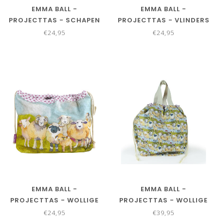
EMMA BALL -
EMMA BALL -
PROJECTTAS - SCHAPEN
PROJECTTAS - VLINDERS
MET SWEATERS 40 X 27
40 X 27 CM
€24,95
€24,95
CM
EMMA BALL -
EMMA BALL -
PROJECTTAS - WOLLIGE
PROJECTTAS - WOLLIGE
SCHAAPJES 40 X 27 CM
SCHAAPJES 50 X 40 CM
€24,95
€39,95