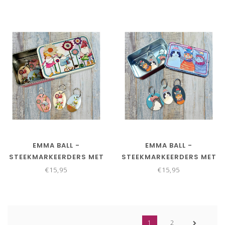
EMMA BALL -
EMMA BALL -
STEEKMARKEERDERS MET
STEEKMARKEERDERS MET
RING - BREIENDE
RING - KATJES MET MUTS
€15,95
€15,95
KABOUTERS
1
2