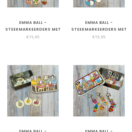
EMMA BALL -
EMMA BALL -
STEEKMARKEERDERS MET
STEEKMARKEERDERS MET
KARABIJNSLUITING -
KARABIJNSLUITING -
€15,95
€15,95
BREIENDE KABOUTERS
KATJES MET MUTS
EMMA BALL -
EMMA BALL -