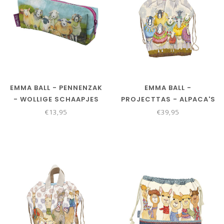
EMMA BALL - PENNENZAK
EMMA BALL -
- WOLLIGE SCHAAPJES
PROJECTTAS - ALPACA'S
EN VRIENDEN 50 X 40 CM
€13,95
€39,95