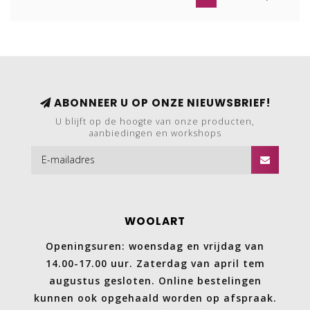
ABONNEER U OP ONZE NIEUWSBRIEF!
U blijft op de hoogte van onze producten,
aanbiedingen en workshops
WOOLART
Openingsuren: woensdag en vrijdag van
14.00-17.00 uur. Zaterdag van april tem
augustus gesloten. Online bestelingen
kunnen ook opgehaald worden op afspraak.