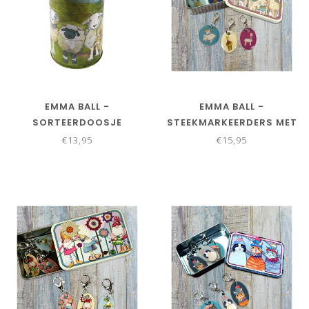
EMMA BALL -
EMMA BALL -
SORTEERDOOSJE
STEEKMARKEERDERS MET
DRIEDELIG WOLLIGE
KARABIJNSLUITING -
€13,95
€15,95
SCHAAPJES
ALPACA'S EN VRIENDEN