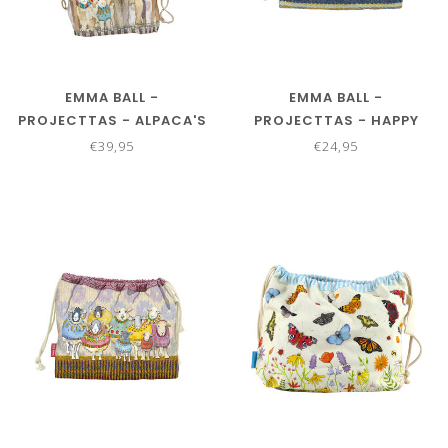
EMMA BALL -
EMMA BALL -
PROJECTTAS - ALPACA'S
PROJECTTAS - HAPPY
EN VRIENDEN 50 X 40 CM
ALPACA'S 40 X 27 CM
€39,95
€24,95