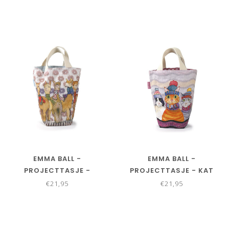
EMMA BALL -
EMMA BALL -
PROJECTTASJE -
PROJECTTASJE - KAT
ALPACA'S EN VRIENDEN
MET HOED 28 X 28 CM
€21,95
€21,95
28 X 28 CM