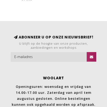
640.0527
ABONNEER U OP ONZE NIEUWSBRIEF!
U blijft op de hoogte van onze producten,
aanbiedingen en workshops
WOOLART
Openingsuren: woensdag en vrijdag van
14.00-17.00 uur. Zaterdag van april tem
augustus gesloten. Online bestelingen
kunnen ook opgehaald worden op afspraak.