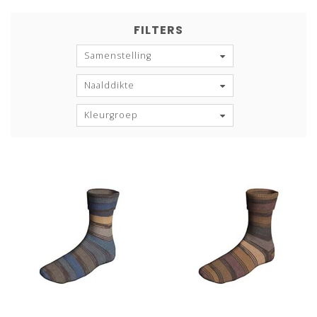
FILTERS
Samenstelling
Naalddikte
Kleurgroep