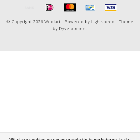
© Copyright 2026 Woolart - Powered by
Lightspeed
- Theme
by
Dyvelopment
Wij slaan cookies op om onze website te verbeteren. Is dat