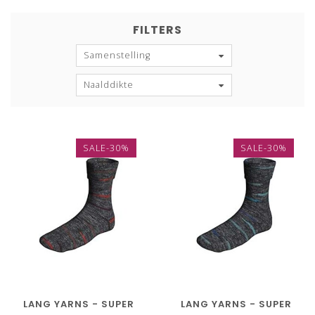
FILTERS
Samenstelling
Naalddikte
SALE-30%
SALE-30%
LANG YARNS - SUPER
LANG YARNS - SUPER