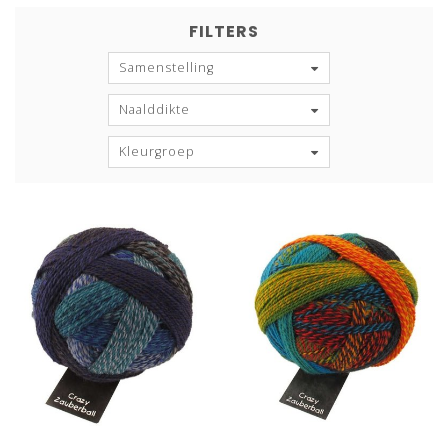
FILTERS
Samenstelling
Naalddikte
Kleurgroep