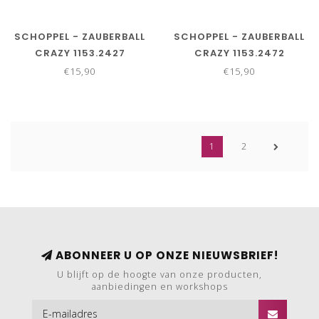
SCHOPPEL - ZAUBERBALL
SCHOPPEL - ZAUBERBALL
CRAZY 1153.2427
CRAZY 1153.2472
€15,90
€15,90
1
2
ABONNEER U OP ONZE NIEUWSBRIEF!
U blijft op de hoogte van onze producten,
aanbiedingen en workshops