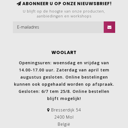
ABONNEER U OP ONZE NIEUWSBRIEF!
U blijft op de hoogte van onze producten,
aanbiedingen en workshops
WOOLART
Openingsuren: woensdag en vrijdag van
14.00-17.00 uur. Zaterdag van april tem
augustus gesloten. Online bestelingen
kunnen ook opgehaald worden op afspraak.
Gesloten: 6/7 tem 25/8. Online bestellen
blijft mogelijk!
Bresserdijk 54
2400 Mol
België