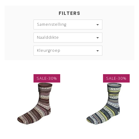
FILTERS
Samenstelling
Naalddikte
Kleurgroep
SALE-30%
SALE-30%