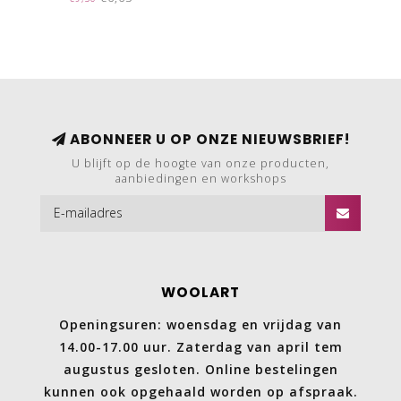
901.0398
ABONNEER U OP ONZE NIEUWSBRIEF!
U blijft op de hoogte van onze producten,
aanbiedingen en workshops
WOOLART
Openingsuren: woensdag en vrijdag van
14.00-17.00 uur. Zaterdag van april tem
augustus gesloten. Online bestelingen
kunnen ook opgehaald worden op afspraak.