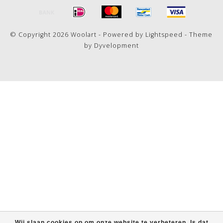
© Copyright 2026 Woolart - Powered by
Lightspeed
- Theme
by
Dyvelopment
Wij slaan cookies op om onze website te verbeteren. Is dat