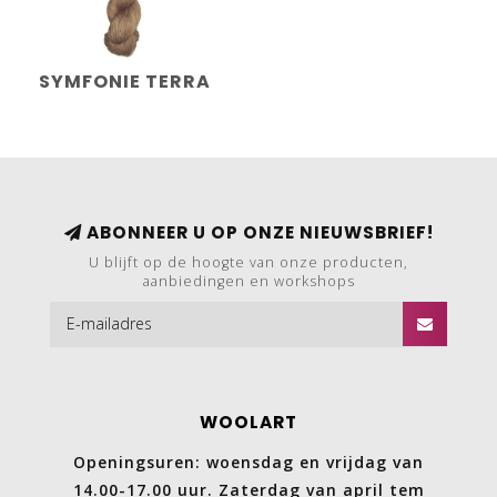
SYMFONIE TERRA
ABONNEER U OP ONZE NIEUWSBRIEF!
U blijft op de hoogte van onze producten,
aanbiedingen en workshops
WOOLART
Openingsuren: woensdag en vrijdag van
14.00-17.00 uur. Zaterdag van april tem