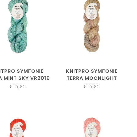
ITPRO SYMFONIE
KNITPRO SYMFONIE
A MINT SKY VR2019
TERRA MOONLIGHT
GLOW VR 2030
€15,85
€15,85