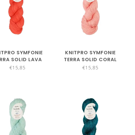
ITPRO SYMFONIE
KNITPRO SYMFONIE
RRA SOLID LAVA
TERRA SOLID CORAL
GLOW SS2029
BLUSH SS2023
€15,85
€15,85