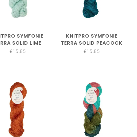
ITPRO SYMFONIE
KNITPRO SYMFONIE
ERRA SOLID LIME
TERRA SOLID PEACOCK
ORBET SS2020
GREEN SS2014
€15,85
€15,85