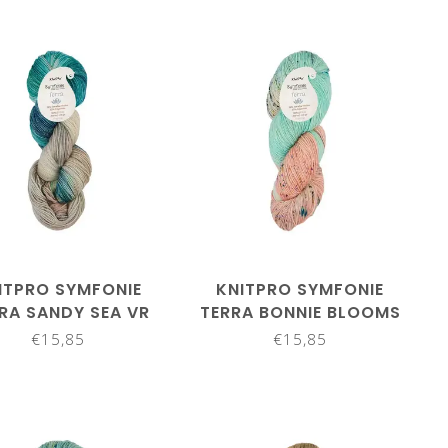
ITPRO SYMFONIE
KNITPRO SYMFONIE
RA SANDY SEA VR
TERRA BONNIE BLOOMS
2014
VR2018
€15,85
€15,85