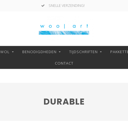
SNELLE VERZENDING!
NWOL
BENODIGDHEDEN
TIJDSCHRIFTEN
PAKKETT
CONTACT
DURABLE