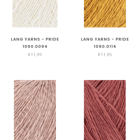
LANG YARNS - PRIDE
LANG YARNS - PRIDE
1090.0094
1090.0114
€11,95
€11,95