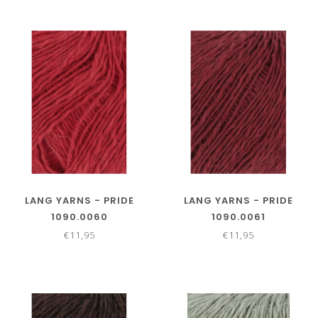
LANG YARNS - PRIDE
LANG YARNS - PRIDE
1090.0060
1090.0061
€11,95
€11,95