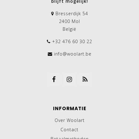
blijft mogelijk!
Bresserdijk 54
2400 Mol
België
+32 476 60 30 22
info@woolart.be
INFORMATIE
Over Woolart
Contact
Betaalmethoden