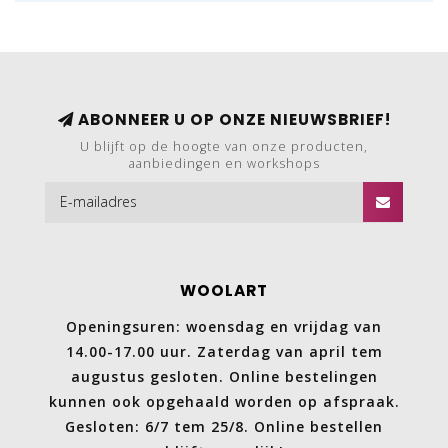
ABONNEER U OP ONZE NIEUWSBRIEF!
U blijft op de hoogte van onze producten,
aanbiedingen en workshops
WOOLART
Openingsuren: woensdag en vrijdag van
14.00-17.00 uur. Zaterdag van april tem
augustus gesloten. Online bestelingen
kunnen ook opgehaald worden op afspraak.
Gesloten: 6/7 tem 25/8. Online bestellen