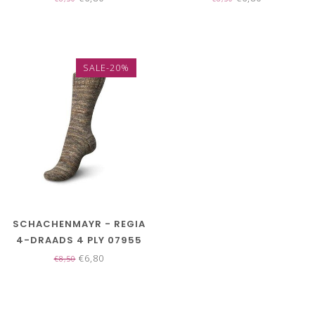
SALE-20%
SCHACHENMAYR - REGIA
4-DRAADS 4 PLY 07955
€6,80
€8,50