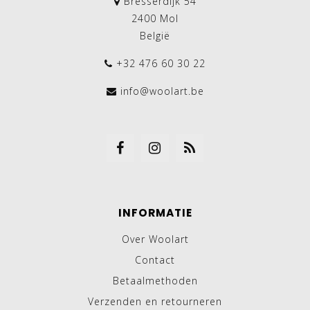
Bresserdijk 54
2400 Mol
België
+32 476 60 30 22
info@woolart.be
INFORMATIE
Over Woolart
Contact
Betaalmethoden
Verzenden en retourneren