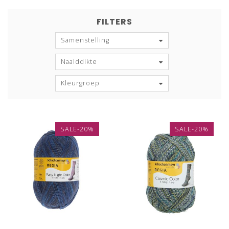
FILTERS
Samenstelling
Naalddikte
Kleurgroep
SALE-20%
SALE-20%