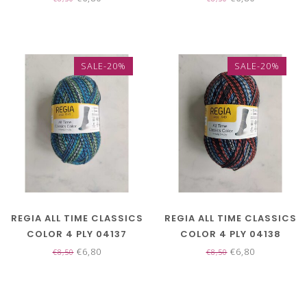
SALE-20%
SALE-20%
REGIA ALL TIME CLASSICS
REGIA ALL TIME CLASSICS
COLOR 4 PLY 04137
COLOR 4 PLY 04138
€6,80
€6,80
€8,50
€8,50