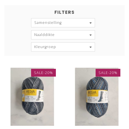
FILTERS
Samenstelling
Naalddikte
Kleurgroep
SALE-20%
SALE-20%