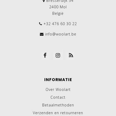
Bresserdijk 54
2400 Mol
België
+32 476 60 30 22
info@woolart.be
INFORMATIE
Over Woolart
Contact
Betaalmethoden
Verzenden en retourneren