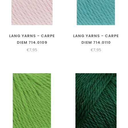
LANG YARNS - CARPE
LANG YARNS - CARPE
DIEM 714.0109
DIEM 714.0110
€7,95
€7,95