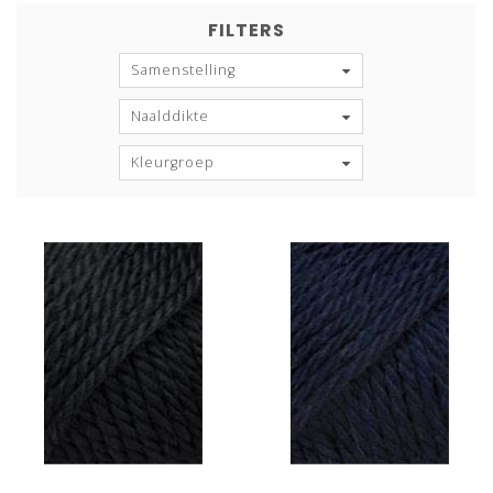
FILTERS
Samenstelling
Naalddikte
Kleurgroep