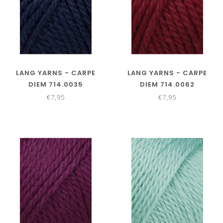
LANG YARNS - CARPE
LANG YARNS - CARPE
DIEM 714.0035
DIEM 714.0062
€7,95
€7,95