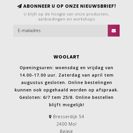
ABONNEER U OP ONZE NIEUWSBRIEF!
U blijft op de hoogte van onze producten,
aanbiedingen en workshops
WOOLART
Openingsuren: woensdag en vrijdag van
14.00-17.00 uur. Zaterdag van april tem
augustus gesloten. Online bestelingen
kunnen ook opgehaald worden op afspraak.
Gesloten: 6/7 tem 25/8. Online bestellen
blijft mogelijk!
Bresserdijk 54
2400 Mol
België