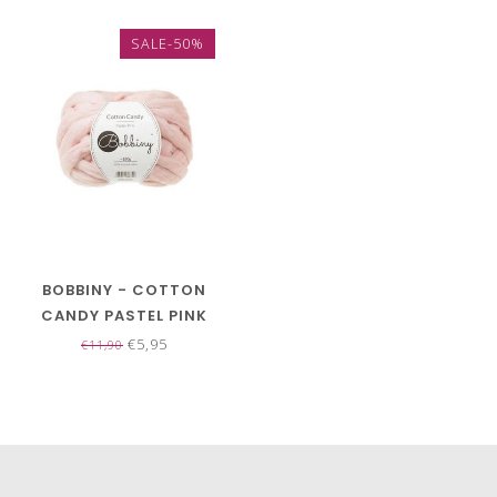
SALE-50%
BOBBINY - COTTON
CANDY PASTEL PINK
€5,95
€11,90