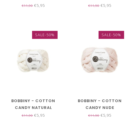
€5,95
€5,95
€11,90
€11,90
SALE-50%
SALE-50%
BOBBINY - COTTON
BOBBINY - COTTON
CANDY NATURAL
CANDY NUDE
€5,95
€5,95
€11,90
€11,90