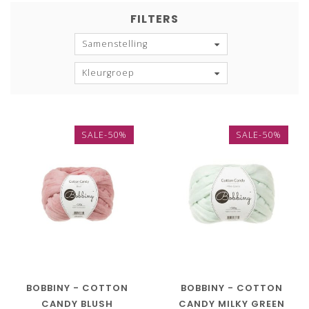
FILTERS
Samenstelling
Kleurgroep
SALE-50%
SALE-50%
BOBBINY - COTTON
BOBBINY - COTTON
CANDY BLUSH
CANDY MILKY GREEN