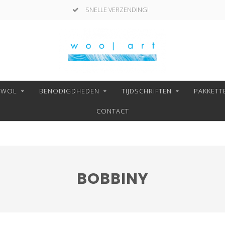
SNELLE VERZENDING!
NWOL
BENODIGDHEDEN
TIJDSCHRIFTEN
PAKKETT
CONTACT
BOBBINY