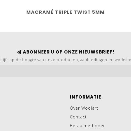
MACRAMÉ TRIPLE TWIST 5MM
ABONNEER U OP ONZE NIEUWSBRIEF!
blijft op de hoogte van onze producten, aanbiedingen en worksh
INFORMATIE
Over Woolart
Contact
Betaalmethoden