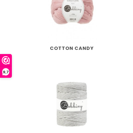
COTTON CANDY
9,7