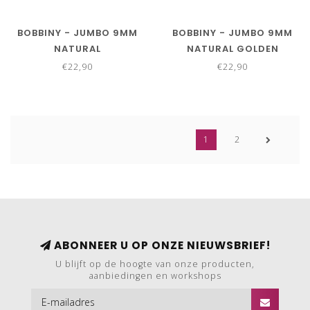
BOBBINY - JUMBO 9MM
BOBBINY - JUMBO 9MM
NATURAL
NATURAL GOLDEN
€22,90
€22,90
1
2
ABONNEER U OP ONZE NIEUWSBRIEF!
U blijft op de hoogte van onze producten,
aanbiedingen en workshops