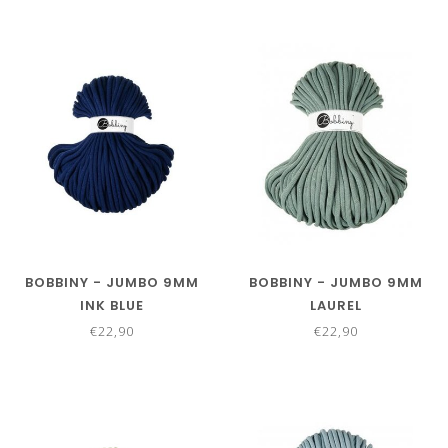
BOBBINY - JUMBO 9MM
BOBBINY - JUMBO 9MM
INK BLUE
LAUREL
€22,90
€22,90