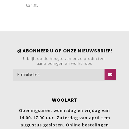
€34,95
ABONNEER U OP ONZE NIEUWSBRIEF!
U blijft op de hoogte van onze producten,
aanbiedingen en workshops
WOOLART
Openingsuren: woensdag en vrijdag van
14.00-17.00 uur. Zaterdag van april tem
augustus gesloten. Online bestelingen