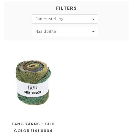
FILTERS
Samenstelling
Naalddikte
LANG YARNS - SILK
COLOR 1141.0004