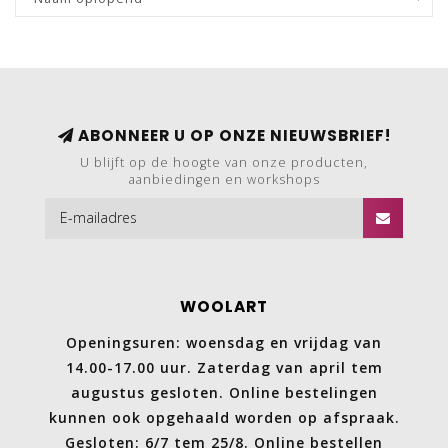
ABONNEER U OP ONZE NIEUWSBRIEF!
U blijft op de hoogte van onze producten,
aanbiedingen en workshops
WOOLART
Openingsuren: woensdag en vrijdag van
14.00-17.00 uur. Zaterdag van april tem
augustus gesloten. Online bestelingen
kunnen ook opgehaald worden op afspraak.
Gesloten: 6/7 tem 25/8. Online bestellen