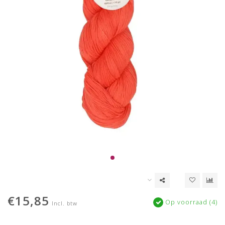
€15,85
Op voorraad (4)
Incl. btw