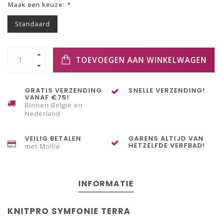
Maak een keuze:
*
Standaard
TOEVOEGEN AAN WINKELWAGEN
GRATIS VERZENDING
SNELLE VERZENDING!
VANAF €75!
Binnen België en
Nederland
VEILIG BETALEN
GARENS ALTIJD VAN
HETZELFDE VERFBAD!
met Mollie
INFORMATIE
KNITPRO SYMFONIE TERRA