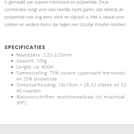
Is gemaakt van zuivere merinowol en polyamide. Deze
combinatie zorgt voor een heerlijk zacht garen, dat dankzij de
polyamide ook nog eens sterk en slijtvast is. Het is ideaal voor
sokken en andere items die tegen een stootje moeten kunnen.
SPECIFICATIES
Naalddikte: 2,25-3,25mm
Gewicht: 100g
Lengte: ca. 400m
Samenstelling: 75% zuivere superwash merinowol
en 25% polyamide
Stekenverhouding: 10x10cm = 28-32 steken en 32-
40 naalden
Wasvoorschriften: machinewasbaar tot maximaal
30°C