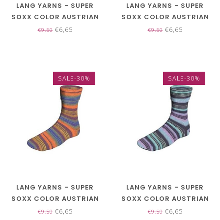
LANG YARNS - SUPER
LANG YARNS - SUPER
SOXX COLOR AUSTRIAN
SOXX COLOR AUSTRIAN
LAKES 4 PLY 901.0419
LAKES 4 PLY 901.0420
€6,65
€6,65
€9,50
€9,50
SALE-30%
SALE-30%
LANG YARNS - SUPER
LANG YARNS - SUPER
SOXX COLOR AUSTRIAN
SOXX COLOR AUSTRIAN
LAKES 4 PLY 901.0421
LAKES 4 PLY 901.0422
€6,65
€6,65
€9,50
€9,50