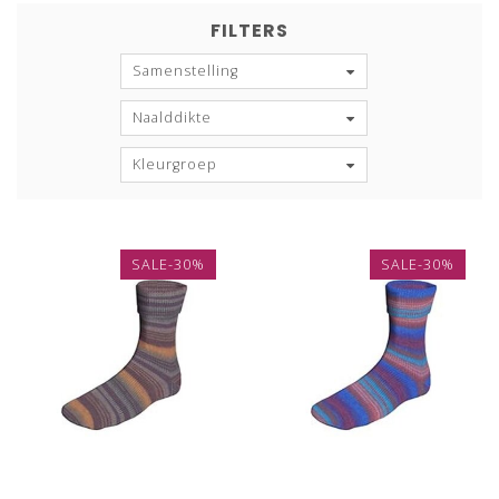
FILTERS
Samenstelling
Naalddikte
Kleurgroep
SALE-30%
SALE-30%