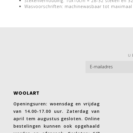
Stekenverhouding: 10x10cm = 28-32 steken en 3
Wasvoorschriften: machinewasbaar tot maximaal
U 
WOOLART
Openingsuren: woensdag en vrijdag
van 14.00-17.00 uur. Zaterdag van
april tem augustus gesloten. Online
bestelingen kunnen ook opgehaald