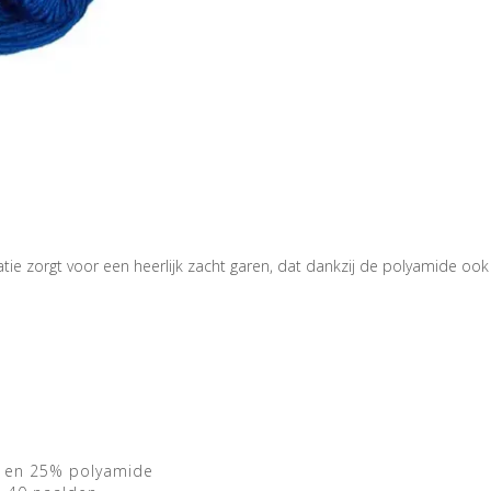
 zorgt voor een heerlijk zacht garen, dat dankzij de polyamide ook no
l en 25% polyamide