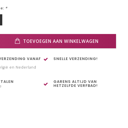
ze:
*
TOEVOEGEN AAN WINKELWAGEN
VERZENDING VANAF
SNELLE VERZENDING!
elgië en Nederland
ETALEN
GARENS ALTIJD VAN
HETZELFDE VERFBAD!
e