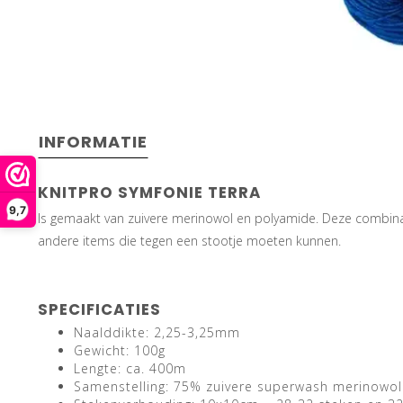
INFORMATIE
KNITPRO SYMFONIE TERRA
9,7
Is gemaakt van zuivere merinowol en polyamide. Deze combinatie
andere items die tegen een stootje moeten kunnen.
SPECIFICATIES
Naalddikte: 2,25-3,25mm
Gewicht: 100g
Lengte: ca. 400m
Samenstelling: 75% zuivere superwash merinowo