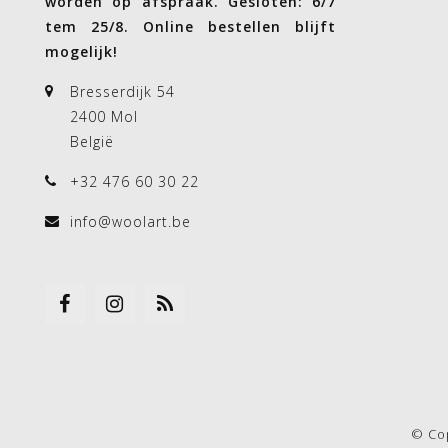
worden op afspraak. Gesloten: 6/7
tem 25/8. Online bestellen blijft
mogelijk!
Bresserdijk 54
2400 Mol
België
+32 476 60 30 22
info@woolart.be
© Co