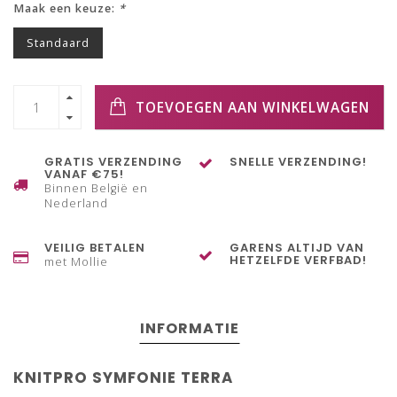
Maak een keuze:
*
Standaard
TOEVOEGEN AAN WINKELWAGEN
GRATIS VERZENDING
SNELLE VERZENDING!
VANAF €75!
Binnen België en
Nederland
VEILIG BETALEN
GARENS ALTIJD VAN
HETZELFDE VERFBAD!
met Mollie
INFORMATIE
KNITPRO SYMFONIE TERRA