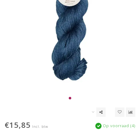
€15,85
Op voorraad (4)
Incl. btw