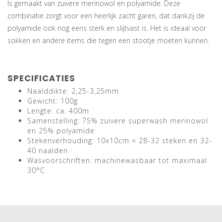
Is gemaakt van zuivere merinowol en polyamide. Deze
combinatie zorgt voor een heerlijk zacht garen, dat dankzij de
polyamide ook nog eens sterk en slijtvast is. Het is ideaal voor
sokken en andere items die tegen een stootje moeten kunnen.
SPECIFICATIES
Naalddikte: 2,25-3,25mm
Gewicht: 100g
Lengte: ca. 400m
Samenstelling: 75% zuivere superwash merinowol
en 25% polyamide
Stekenverhouding: 10x10cm = 28-32 steken en 32-
40 naalden
Wasvoorschriften: machinewasbaar tot maximaal
30°C