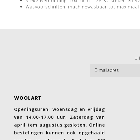
Stekenverhouding: 10x10cm = 28-32 steken en 3
Wasvoorschriften: machinewasbaar tot maximaal
U 
WOOLART
Openingsuren: woensdag en vrijdag
van 14.00-17.00 uur. Zaterdag van
april tem augustus gesloten. Online
bestelingen kunnen ook opgehaald