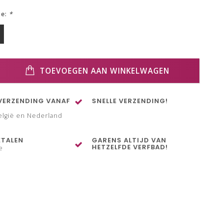
ze:
*
TOEVOEGEN AAN WINKELWAGEN
VERZENDING VANAF
SNELLE VERZENDING!
elgië en Nederland
ETALEN
GARENS ALTIJD VAN
HETZELFDE VERFBAD!
e