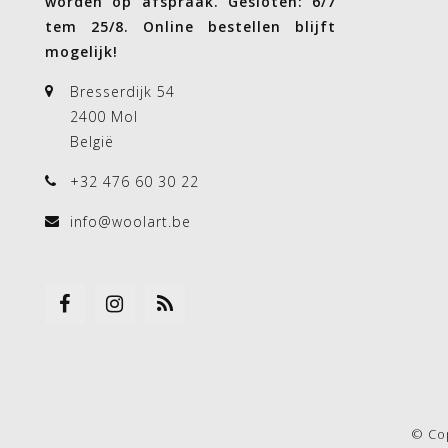
worden op afspraak. Gesloten: 6/7
tem 25/8. Online bestellen blijft
mogelijk!
Bresserdijk 54
2400 Mol
België
+32 476 60 30 22
info@woolart.be
© Co