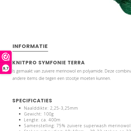
INFORMATIE
KNITPRO SYMFONIE TERRA
9,7
Is gemaakt van zuivere merinowol en polyamide. Deze combinatie
andere items die tegen een stootje moeten kunnen.
SPECIFICATIES
Naalddikte: 2,25-3,25mm
Gewicht: 100g
Lengte: ca. 400m
Samenstelling: 75% zuivere superwash merinowo