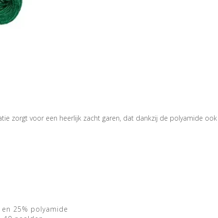
 zorgt voor een heerlijk zacht garen, dat dankzij de polyamide ook no
l en 25% polyamide