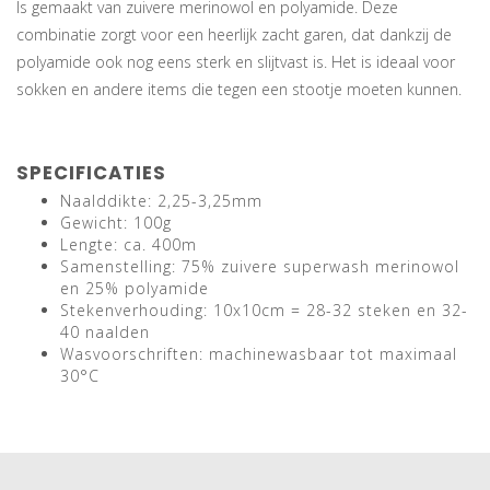
Is gemaakt van zuivere merinowol en polyamide. Deze
combinatie zorgt voor een heerlijk zacht garen, dat dankzij de
polyamide ook nog eens sterk en slijtvast is. Het is ideaal voor
sokken en andere items die tegen een stootje moeten kunnen.
SPECIFICATIES
Naalddikte: 2,25-3,25mm
Gewicht: 100g
Lengte: ca. 400m
Samenstelling: 75% zuivere superwash merinowol
en 25% polyamide
Stekenverhouding: 10x10cm = 28-32 steken en 32-
40 naalden
Wasvoorschriften: machinewasbaar tot maximaal
30°C