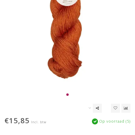
€15,85
Op voorraad (5)
Incl. btw