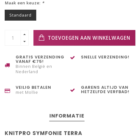
Maak een keuze:
*
Standaard
TOEVOEGEN AAN WINKELWAGEN
GRATIS VERZENDING
SNELLE VERZENDING!
VANAF €75!
Binnen België en
Nederland
VEILIG BETALEN
GARENS ALTIJD VAN
HETZELFDE VERFBAD!
met Mollie
INFORMATIE
KNITPRO SYMFONIE TERRA