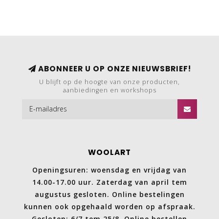
901.0398
ABONNEER U OP ONZE NIEUWSBRIEF!
U blijft op de hoogte van onze producten,
aanbiedingen en workshops
WOOLART
Openingsuren: woensdag en vrijdag van
14.00-17.00 uur. Zaterdag van april tem
augustus gesloten. Online bestelingen
kunnen ook opgehaald worden op afspraak.
Gesloten: 6/7 tem 25/8. Online bestellen