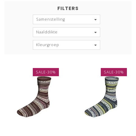
FILTERS
Samenstelling
Naalddikte
Kleurgroep
SALE-30%
SALE-30%