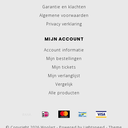
Garantie en klachten
Algemene voorwaarden
Privacy verklaring
MIJN ACCOUNT
Account informatie
Mijn bestellingen
Mijn tickets
Mijn verlanglijst
Vergelijk
Alle producten
© Copyright 2026 Woolart - Powered by
Lightspeed
- Theme