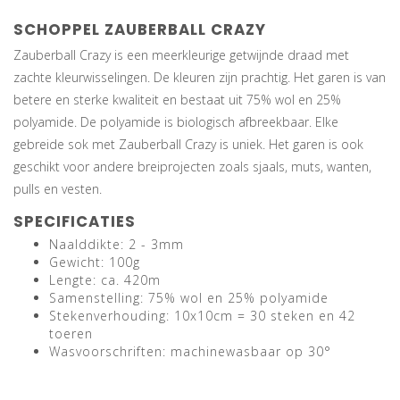
SCHOPPEL ZAUBERBALL CRAZY
Zauberball Crazy is een meerkleurige getwijnde draad met
zachte kleurwisselingen. De kleuren zijn prachtig. Het garen is van
betere en sterke kwaliteit en bestaat uit 75% wol en 25%
polyamide. De polyamide is biologisch afbreekbaar. Elke
gebreide sok met Zauberball Crazy is uniek. Het garen is ook
geschikt voor andere breiprojecten zoals sjaals, muts, wanten,
pulls en vesten.
SPECIFICATIES
Naalddikte: 2 - 3mm
Gewicht: 100g
Lengte: ca. 420m
Samenstelling: 75% wol en 25% polyamide
Stekenverhouding: 10x10cm = 30 steken en 42
toeren
Wasvoorschriften: machinewasbaar op 30°