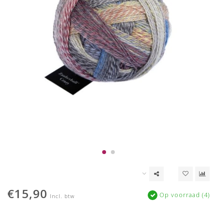
€15,90
Op voorraad (4)
Incl. btw