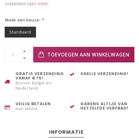
sokkenwol
Lees meer..
Maak een keuze:
*
Standaard
TOEVOEGEN AAN WINKELWAGEN
GRATIS VERZENDING
SNELLE VERZENDING!
VANAF €75!
Binnen België en
Nederland
VEILIG BETALEN
GARENS ALTIJD VAN
HETZELFDE VERFBAD!
met Mollie
INFORMATIE