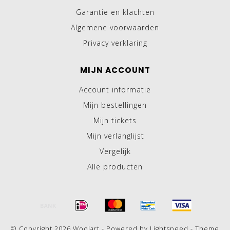
Garantie en klachten
Algemene voorwaarden
Privacy verklaring
MIJN ACCOUNT
Account informatie
Mijn bestellingen
Mijn tickets
Mijn verlanglijst
Vergelijk
Alle producten
© Copyright 2026 Woolart - Powered by
Lightspeed
- Theme