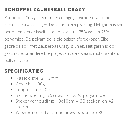
SCHOPPEL ZAUBERBALL CRAZY
Zauberball Crazy is een meerkleurige getwijnde draad met
zachte kleurwisselingen. De kleuren zijn prachtig. Het garen is van
betere en sterke kwaliteit en bestaat uit 75% wol en 25%
polyamide. De polyamide is biologisch afbreekbaar. Elke
gebreide sok met Zauberball Crazy is uniek. Het garen is ook
geschikt voor andere breiprojecten zoals sjaals, muts, wanten,
pulls en vesten.
SPECIFICATIES
Naalddikte: 2 - 3mm
Gewicht: 100g
Lengte: ca. 420m
Samenstelling: 75% wol en 25% polyamide
Stekenverhouding: 10x10cm = 30 steken en 42
toeren
Wasvoorschriften: machinewasbaar op 30°