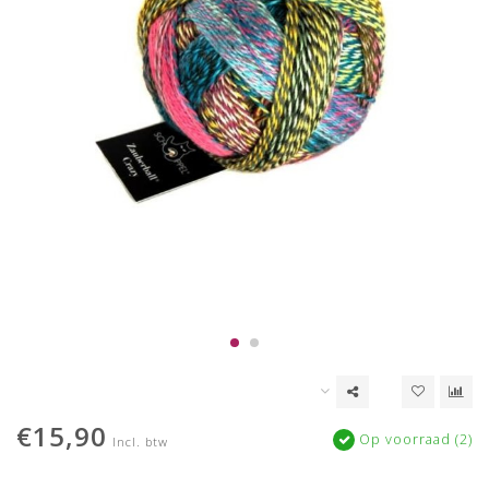
€15,90
Op voorraad (2)
Incl. btw