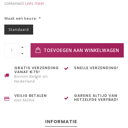
sokkenwol
Lees meer..
Maak een keuze:
*
Standaard
TOEVOEGEN AAN WINKELWAGEN
GRATIS VERZENDING
SNELLE VERZENDING!
VANAF €75!
Binnen België en
Nederland
VEILIG BETALEN
GARENS ALTIJD VAN
HETZELFDE VERFBAD!
met Mollie
INFORMATIE