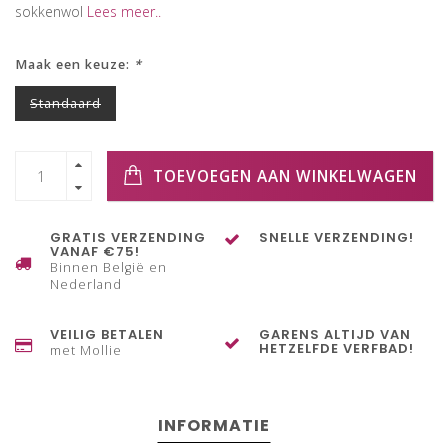
sokkenwol
Lees meer..
Maak een keuze:
*
Standaard
TOEVOEGEN AAN WINKELWAGEN
GRATIS VERZENDING
SNELLE VERZENDING!
VANAF €75!
Binnen België en
Nederland
VEILIG BETALEN
GARENS ALTIJD VAN
HETZELFDE VERFBAD!
met Mollie
INFORMATIE