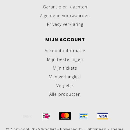
Garantie en klachten
Algemene voorwaarden
Privacy verklaring
MIJN ACCOUNT
Account informatie
Mijn bestellingen
Mijn tickets
Mijn verlanglijst
Vergelijk
Alle producten
© Copyright 2026 Woolart - Powered by
Lightspeed
- Theme