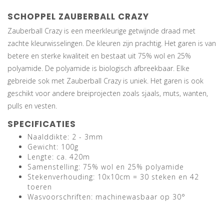
SCHOPPEL ZAUBERBALL CRAZY
Zauberball Crazy is een meerkleurige getwijnde draad met
zachte kleurwisselingen. De kleuren zijn prachtig. Het garen is van
betere en sterke kwaliteit en bestaat uit 75% wol en 25%
polyamide. De polyamide is biologisch afbreekbaar. Elke
gebreide sok met Zauberball Crazy is uniek. Het garen is ook
geschikt voor andere breiprojecten zoals sjaals, muts, wanten,
pulls en vesten.
SPECIFICATIES
Naalddikte: 2 - 3mm
Gewicht: 100g
Lengte: ca. 420m
Samenstelling: 75% wol en 25% polyamide
Stekenverhouding: 10x10cm = 30 steken en 42
toeren
Wasvoorschriften: machinewasbaar op 30°