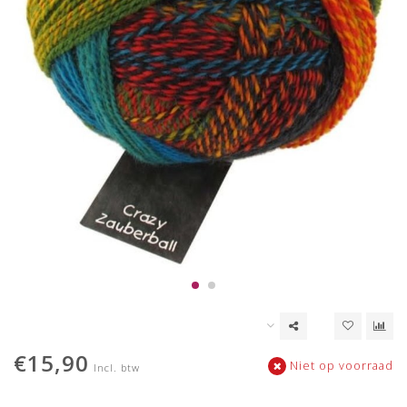
€15,90
Niet op voorraad
Incl. btw