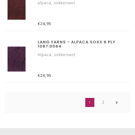
alpaca, sokkenwol
€24,95
LANG YARNS - ALPACA SOXX 6 PLY
1087.0064
Alpaca, sokkenwol
€24,95
1
2