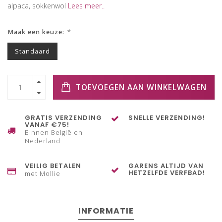
alpaca, sokkenwol
Lees meer..
Maak een keuze:
*
Standaard
TOEVOEGEN AAN WINKELWAGEN
GRATIS VERZENDING
SNELLE VERZENDING!
VANAF €75!
Binnen België en
Nederland
VEILIG BETALEN
GARENS ALTIJD VAN
HETZELFDE VERFBAD!
met Mollie
INFORMATIE