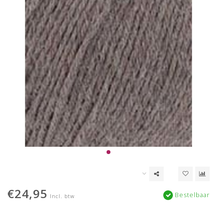
€24,95
Bestelbaar
Incl. btw