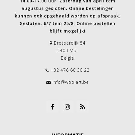
14.00-17.00 uur. Zaterdag van april tem
augustus gesloten. Online bestelingen
kunnen ook opgehaald worden op afspraak.
Gesloten: 6/7 tem 25/8. Online bestellen
blijft mogelijk!
Bresserdijk 54
2400 Mol
België
+32 476 60 30 22
info@woolart.be