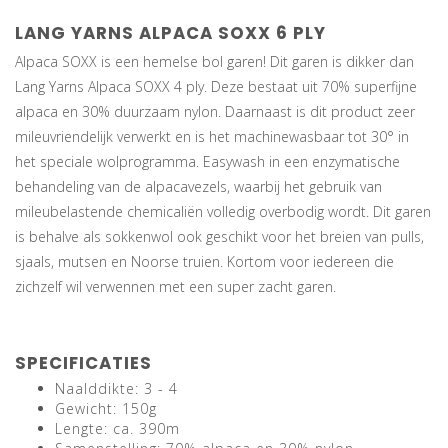
LANG YARNS ALPACA SOXX 6 PLY
Alpaca SOXX is een hemelse bol garen! Dit garen is dikker dan
Lang Yarns Alpaca SOXX 4 ply. Deze bestaat uit 70% superfijne
alpaca en 30% duurzaam nylon. Daarnaast is dit product zeer
mileuvriendelijk verwerkt en is het machinewasbaar tot 30° in
het speciale wolprogramma. Easywash in een enzymatische
behandeling van de alpacavezels, waarbij het gebruik van
mileubelastende chemicaliën volledig overbodig wordt. Dit garen
is behalve als sokkenwol ook geschikt voor het breien van pulls,
sjaals, mutsen en Noorse truien. Kortom voor iedereen die
zichzelf wil verwennen met een super zacht garen.
SPECIFICATIES
Naalddikte: 3 - 4
Gewicht: 150g
Lengte: ca. 390m