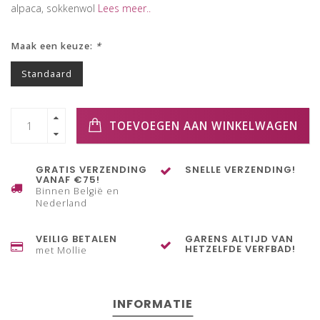
alpaca, sokkenwol
Lees meer..
Maak een keuze:
*
Standaard
TOEVOEGEN AAN WINKELWAGEN
GRATIS VERZENDING
SNELLE VERZENDING!
VANAF €75!
Binnen België en
Nederland
VEILIG BETALEN
GARENS ALTIJD VAN
HETZELFDE VERFBAD!
met Mollie
INFORMATIE