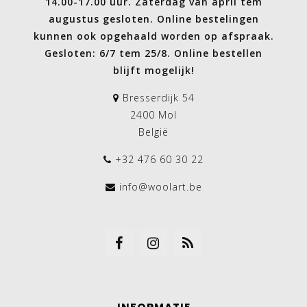
14.00-17.00 uur. Zaterdag van april tem
augustus gesloten. Online bestelingen
kunnen ook opgehaald worden op afspraak.
Gesloten: 6/7 tem 25/8. Online bestellen
blijft mogelijk!
Bresserdijk 54
2400 Mol
België
+32 476 60 30 22
info@woolart.be