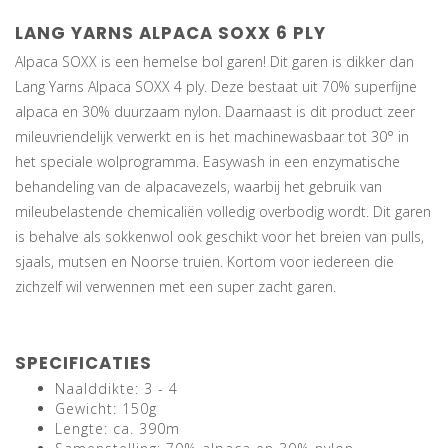
LANG YARNS ALPACA SOXX 6 PLY
Alpaca SOXX is een hemelse bol garen! Dit garen is dikker dan
Lang Yarns Alpaca SOXX 4 ply. Deze bestaat uit 70% superfijne
alpaca en 30% duurzaam nylon. Daarnaast is dit product zeer
mileuvriendelijk verwerkt en is het machinewasbaar tot 30° in
het speciale wolprogramma. Easywash in een enzymatische
behandeling van de alpacavezels, waarbij het gebruik van
mileubelastende chemicaliën volledig overbodig wordt. Dit garen
is behalve als sokkenwol ook geschikt voor het breien van pulls,
sjaals, mutsen en Noorse truien. Kortom voor iedereen die
zichzelf wil verwennen met een super zacht garen.
SPECIFICATIES
Naalddikte: 3 - 4
Gewicht: 150g
Lengte: ca. 390m