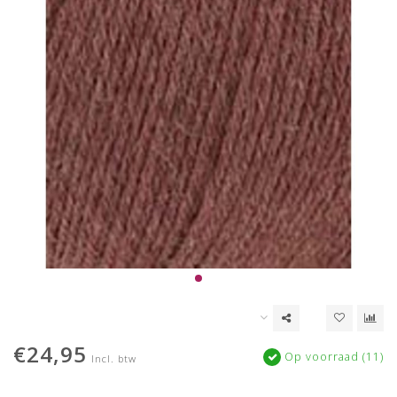
€24,95
Op voorraad (11)
Incl. btw