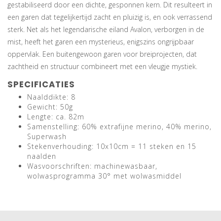
gestabiliseerd door een dichte, gesponnen kern. Dit resulteert in
een garen dat tegelijkertijd zacht en pluizig is, en ook verrassend
sterk. Net als het legendarische eiland Avalon, verborgen in de
mist, heeft het garen een mysterieus, enigszins ongrijpbaar
oppervlak. Een buitengewoon garen voor breiprojecten, dat
zachtheid en structuur combineert met een vleugje mystiek.
SPECIFICATIES
Naalddikte: 8
Gewicht: 50g
Lengte: ca. 82m
Samenstelling: 60% extrafijne merino, 40% merino,
Superwash
Stekenverhouding: 10x10cm = 11 steken en 15
naalden
Wasvoorschriften: machinewasbaar,
wolwasprogramma 30° met wolwasmiddel