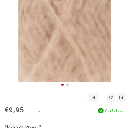
€9,95
Bestelbaar
Incl. btw
Maak een keuze:
*