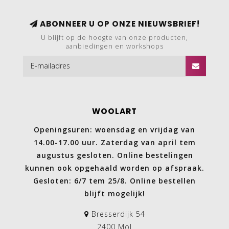
ABONNEER U OP ONZE NIEUWSBRIEF!
U blijft op de hoogte van onze producten,
aanbiedingen en workshops
WOOLART
Openingsuren: woensdag en vrijdag van
14.00-17.00 uur. Zaterdag van april tem
augustus gesloten. Online bestelingen
kunnen ook opgehaald worden op afspraak.
Gesloten: 6/7 tem 25/8. Online bestellen
blijft mogelijk!
Bresserdijk 54
2400 Mol