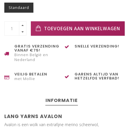
Standaard
TOEVOEGEN AAN WINKELWAGEN
GRATIS VERZENDING
SNELLE VERZENDING!
VANAF €75!
Binnen België en
Nederland
VEILIG BETALEN
GARENS ALTIJD VAN
HETZELFDE VERFBAD!
met Mollie
INFORMATIE
LANG YARNS AVALON
Avalon is een wolk van extrafijne merino scheerwol,