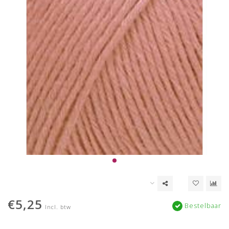
€5,25
Bestelbaar
Incl. btw