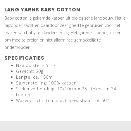
LANG YARNS BABY COTTON
Baby cotton is gekamde katoen uit biologische landbouw. Het is
bijzonder zacht en daardoor zeer goed te gebruiken voor het
maken van baby- en kinderkleding. Het garen is soepel, lekker
om mee te breien en niet allerminst: gemakkelijk te
onderhouden!
SPECIFICATIES
Naalddikte: 2,5 - 3
Gewicht: 50g
Lengte: ca. 180m
Samenstelling: 100% katoen
Stekenverhouding: 10x10cm = 25 steken en 34
toeren
Wasvoorschriften: machinewasbaar tot 60°