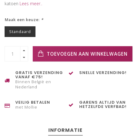
katoen
Lees meer..
Maak een keuze:
*
Standaard
TOEVOEGEN AAN WINKELWAGEN
GRATIS VERZENDING
SNELLE VERZENDING!
VANAF €75!
Binnen België en
Nederland
VEILIG BETALEN
GARENS ALTIJD VAN
HETZELFDE VERFBAD!
met Mollie
INFORMATIE