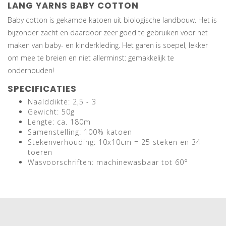
LANG YARNS BABY COTTON
Baby cotton is gekamde katoen uit biologische landbouw. Het is
bijzonder zacht en daardoor zeer goed te gebruiken voor het
maken van baby- en kinderkleding. Het garen is soepel, lekker
om mee te breien en niet allerminst: gemakkelijk te
onderhouden!
SPECIFICATIES
Naalddikte: 2,5 - 3
Gewicht: 50g
Lengte: ca. 180m
Samenstelling: 100% katoen
Stekenverhouding: 10x10cm = 25 steken en 34
toeren
Wasvoorschriften: machinewasbaar tot 60°