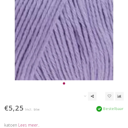
€5,25
Bestelbaar
Incl. btw
katoen
Lees meer..