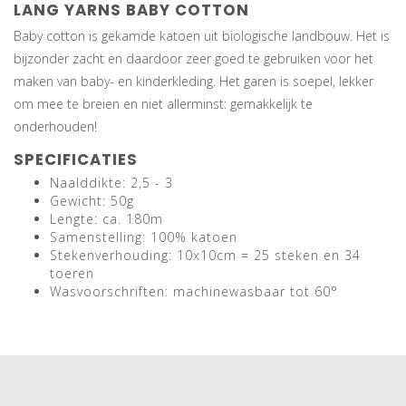
LANG YARNS BABY COTTON
Baby cotton is gekamde katoen uit biologische landbouw. Het is
bijzonder zacht en daardoor zeer goed te gebruiken voor het
maken van baby- en kinderkleding. Het garen is soepel, lekker
om mee te breien en niet allerminst: gemakkelijk te
onderhouden!
SPECIFICATIES
Naalddikte: 2,5 - 3
Gewicht: 50g
Lengte: ca. 180m
Samenstelling: 100% katoen
Stekenverhouding: 10x10cm = 25 steken en 34
toeren
Wasvoorschriften: machinewasbaar tot 60°