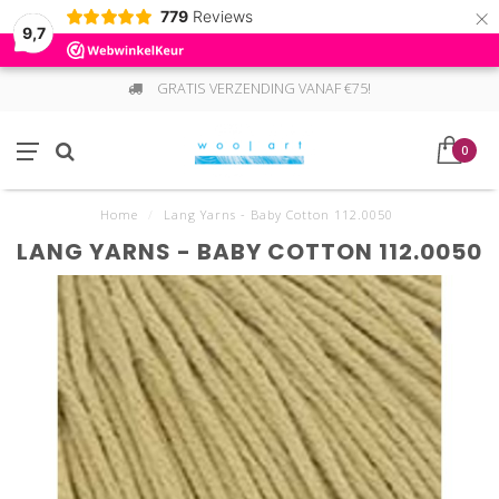
×
779
Reviews
9,7
GRATIS VERZENDING VANAF €75!
0
Home
/
Lang Yarns - Baby Cotton 112.0050
LANG YARNS - BABY COTTON 112.0050