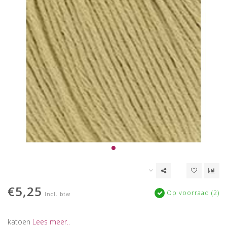
€5,25
Op voorraad (2)
Incl. btw
katoen
Lees meer..