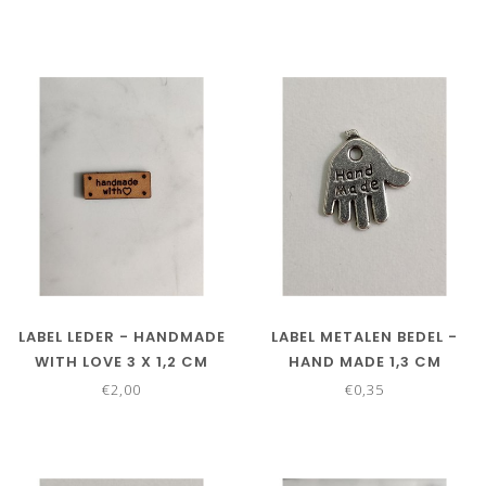
LABEL LEDER - HANDMADE
LABEL METALEN BEDEL -
WITH LOVE 3 X 1,2 CM
HAND MADE 1,3 CM
€2,00
€0,35