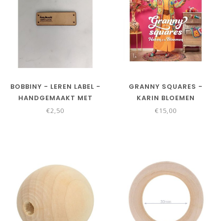
BOBBINY - LEREN LABEL -
GRANNY SQUARES -
HANDGEMAAKT MET
KARIN BLOEMEN
LIEFDE
€2,50
€15,00