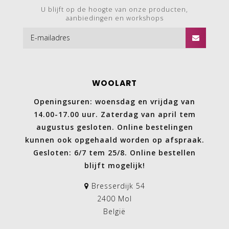
U blijft op de hoogte van onze producten,
aanbiedingen en workshops
WOOLART
Openingsuren: woensdag en vrijdag van
14.00-17.00 uur. Zaterdag van april tem
augustus gesloten. Online bestelingen
kunnen ook opgehaald worden op afspraak.
Gesloten: 6/7 tem 25/8. Online bestellen
blijft mogelijk!
Bresserdijk 54
2400 Mol
België