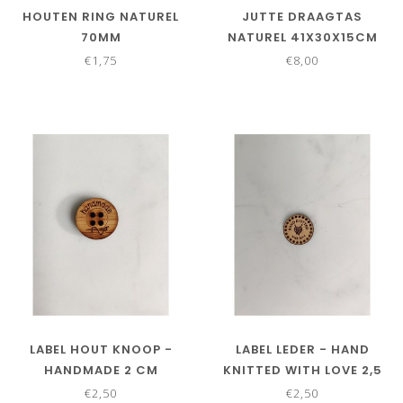
HOUTEN RING NATUREL
JUTTE DRAAGTAS
70MM
NATUREL 41X30X15CM
€1,75
€8,00
LABEL HOUT KNOOP -
LABEL LEDER - HAND
HANDMADE 2 CM
KNITTED WITH LOVE 2,5
CM
€2,50
€2,50