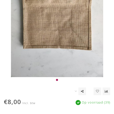
€8,00
Op voorraad (39)
Incl. btw