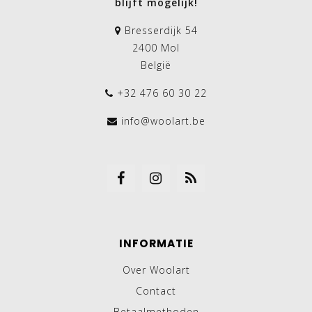
blijft mogelijk!
Bresserdijk 54
2400 Mol
België
+32 476 60 30 22
info@woolart.be
INFORMATIE
Over Woolart
Contact
Betaalmethoden