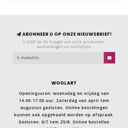
ABONNEER U OP ONZE NIEUWSBRIEF!
U blijft op de hoogte van onze producten,
aanbiedingen en workshops
WOOLART
Openingsuren: woensdag en vrijdag van
14.00-17.00 uur. Zaterdag van april tem
augustus gesloten. Online bestelingen
kunnen ook opgehaald worden op afspraak.
Gesloten: 6/7 tem 25/8. Online bestellen