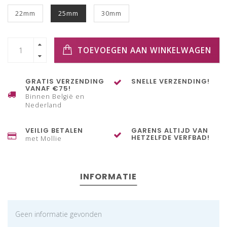
22mm
25mm
30mm
TOEVOEGEN AAN WINKELWAGEN
GRATIS VERZENDING
SNELLE VERZENDING!
VANAF €75!
Binnen België en
Nederland
VEILIG BETALEN
GARENS ALTIJD VAN
HETZELFDE VERFBAD!
met Mollie
INFORMATIE
Geen informatie gevonden