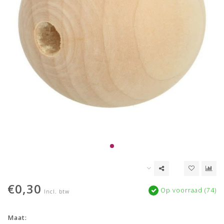
€0,30
Op voorraad (74)
Incl. btw
Maat: