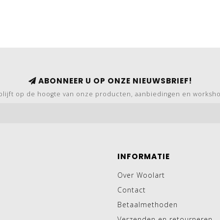
ABONNEER U OP ONZE NIEUWSBRIEF!
blijft op de hoogte van onze producten, aanbiedingen en worksh
INFORMATIE
Over Woolart
Contact
Betaalmethoden
Verzenden en retourneren