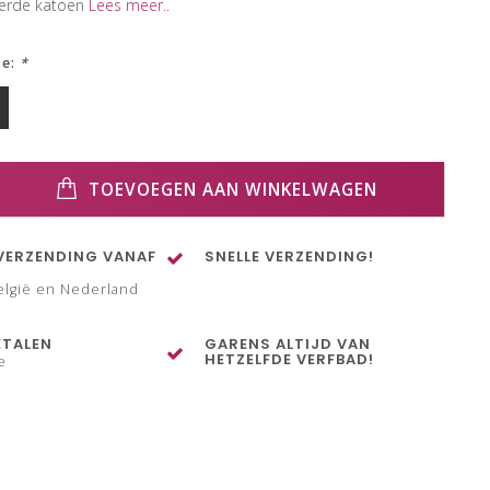
eerde katoen
Lees meer..
ze:
*
TOEVOEGEN AAN WINKELWAGEN
VERZENDING VANAF
SNELLE VERZENDING!
elgië en Nederland
ETALEN
GARENS ALTIJD VAN
HETZELFDE VERFBAD!
e