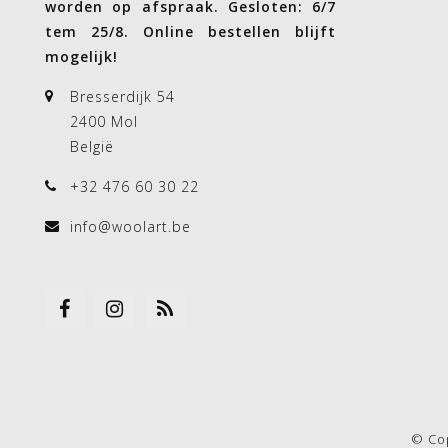
worden op afspraak. Gesloten: 6/7
tem 25/8. Online bestellen blijft
mogelijk!
Bresserdijk 54
2400 Mol
België
+32 476 60 30 22
info@woolart.be
© Co