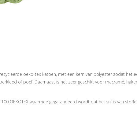
leerde oeko-tex katoen, met een kern van polyester zodat het een z
eed of poef. Daarnaast is het zeer geschikt voor macramé, haken en 
 100 OEKOTEX waarmee gegarandeerd wordt dat het vrij is van stoffe