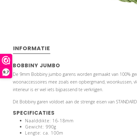
INFORMATIE
BOBBINY JUMBO
9,7
De 9mm Bobbiny jumbo garens worden gemaakt van 100% gerecyc
woonaccessoires mee zoals een opbergmand, woonkussen, vloerkl
interieur is er wel iets bijpassend te verkrijgen.
Dit Bobbiny garen voldoet aan de strenge eisen van STANDARD
SPECIFICATIES
Naalddikte: 16-18mm
Gewicht: 990g
Lengte: ca. 100m