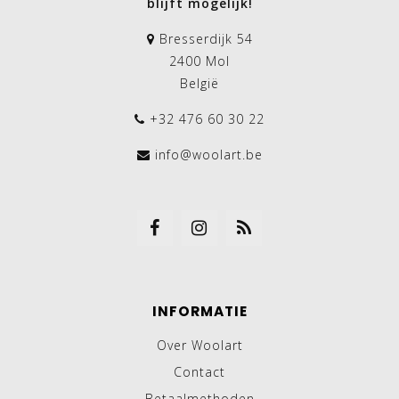
blijft mogelijk!
Bresserdijk 54
2400 Mol
België
+32 476 60 30 22
info@woolart.be
INFORMATIE
Over Woolart
Contact
Betaalmethoden