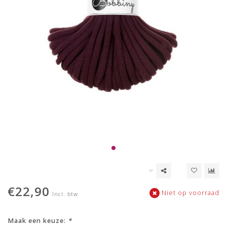
€22,90
Niet op voorraad
Incl. btw
Maak een keuze:
*