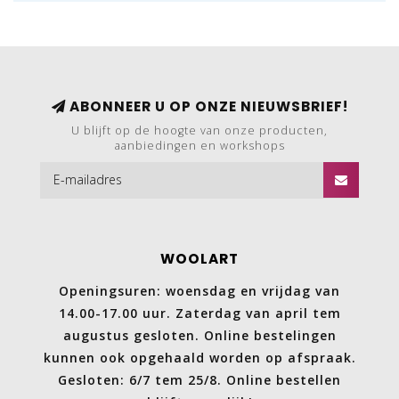
ABONNEER U OP ONZE NIEUWSBRIEF!
U blijft op de hoogte van onze producten,
aanbiedingen en workshops
WOOLART
Openingsuren: woensdag en vrijdag van
14.00-17.00 uur. Zaterdag van april tem
augustus gesloten. Online bestelingen
kunnen ook opgehaald worden op afspraak.
Gesloten: 6/7 tem 25/8. Online bestellen